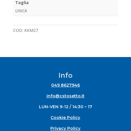
Taglia
UNICA
COD:
KKM27
Info
049 8627946
info@cstosetto.it
LUN-VEN 9-12 / 14:30 – 17
Cookie Policy
Privacy Policy