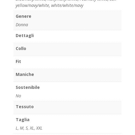
yellow/navy/white
,
white/white/navy
Genere
Donna
Dettagli
Collo
Fit
Maniche
Sostenibile
No
Tessuto
Taglia
L
,
M
,
S
,
XL
,
XXL