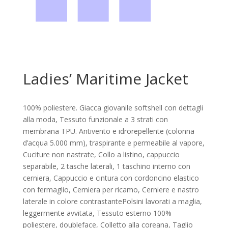
Ladies’ Maritime Jacket
100% poliestere. Giacca giovanile softshell con dettagli
alla moda, Tessuto funzionale a 3 strati con
membrana TPU. Antivento e idrorepellente (colonna
d’acqua 5.000 mm), traspirante e permeabile al vapore,
Cuciture non nastrate, Collo a listino, cappuccio
separabile, 2 tasche laterali, 1 taschino interno con
cerniera, Cappuccio e cintura con cordoncino elastico
con fermaglio, Cerniera per ricamo, Cerniere e nastro
laterale in colore contrastantePolsini lavorati a maglia,
leggermente avvitata, Tessuto esterno 100%
poliestere, doubleface, Colletto alla coreana, Taglio