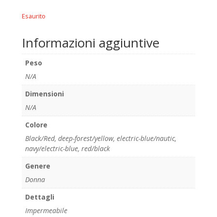
Esaurito
Informazioni aggiuntive
Peso
N/A
Dimensioni
N/A
Colore
Black/Red
,
deep-forest/yellow
,
electric-blue/nautic
,
navy/electric-blue
,
red/black
Genere
Donna
Dettagli
Impermeabile