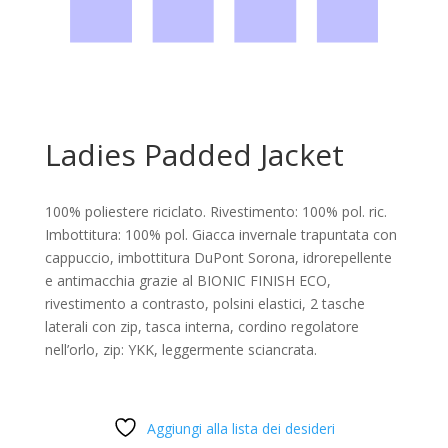
Ladies Padded Jacket
100% poliestere riciclato. Rivestimento: 100% pol. ric.
Imbottitura: 100% pol. Giacca invernale trapuntata con
cappuccio, imbottitura DuPont Sorona, idrorepellente
e antimacchia grazie al BIONIC FINISH ECO,
rivestimento a contrasto, polsini elastici, 2 tasche
laterali con zip, tasca interna, cordino regolatore
nell’orlo, zip: YKK, leggermente sciancrata.
Aggiungi alla lista dei desideri