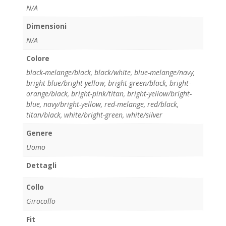
N/A
Dimensioni
N/A
Colore
black-melange/black
,
black/white
,
blue-melange/navy
,
bright-blue/bright-yellow
,
bright-green/black
,
bright-
orange/black
,
bright-pink/titan
,
bright-yellow/bright-
blue
,
navy/bright-yellow
,
red-melange
,
red/black
,
titan/black
,
white/bright-green
,
white/silver
Genere
Uomo
Dettagli
Collo
Girocollo
Fit