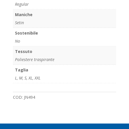
Regular
Maniche
Setin
Sostenibile
No
Tessuto
Poliestere traspirante
Taglia
L
,
M
,
S
,
XL
,
XXL
COD:
JN494