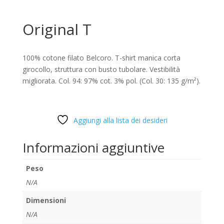
Original T
100% cotone filato Belcoro. T-shirt manica corta
girocollo, struttura con busto tubolare. Vestibilità
migliorata. Col. 94: 97% cot. 3% pol. (Col. 30: 135 g/m²).
Aggiungi alla lista dei desideri
Informazioni aggiuntive
Peso
N/A
Dimensioni
N/A