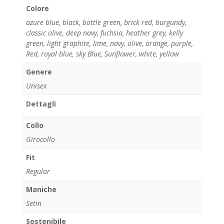
Colore
azure blue
,
black
,
bottle green
,
brick red
,
burgundy
,
classic olive
,
deep navy
,
fuchsia
,
heather grey
,
kelly
green
,
light graphite
,
lime
,
navy
,
olive
,
orange
,
purple
,
Red
,
royal blue
,
sky Blue
,
Sunflower
,
white
,
yellow
Genere
Unisex
Dettagli
Collo
Girocollo
Fit
Regular
Maniche
Setin
Sostenibile