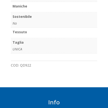
Maniche
Sostenibile
No
Tessuto
Taglia
UNICA
COD:
QD922
Info