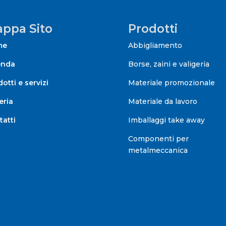
ppa Sito
Prodotti
me
Abbigliamento
enda
Borse, zaini e valigeria
otti e servizi
Materiale promozionale
eria
Materiale da lavoro
tatti
Imballaggi take away
Componenti per
metalmeccanica