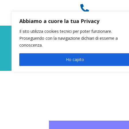

049 8627946
Abbiamo a cuore la tua Privacy
Il sito utilizza cookies tecnici per poter funzionare.
Proseguendo con la navigazione dichiari di esserne a
conoscenza.
Ho capito