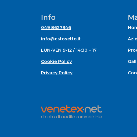
Info
Ma
049 8627946
Ho
info@cstosetto.it
Azi
LUN-VEN 9-12 / 14:30 – 17
Prod
Cookie Policy
Gall
Privacy Policy
Con