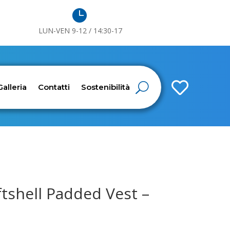

LUN-VEN 9-12 / 14:30-17

Galleria
Contatti
Sostenibilità
tshell Padded Vest –