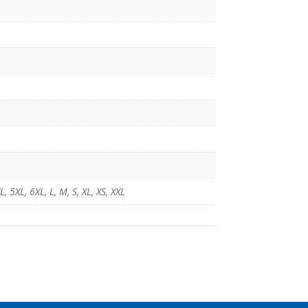
L
,
5XL
,
6XL
,
L
,
M
,
S
,
XL
,
XS
,
XXL