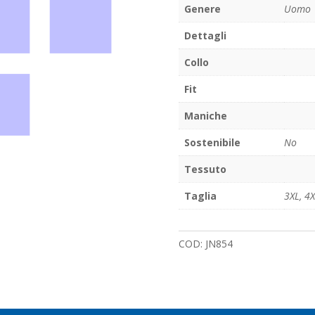
Genere
Uomo
Dettagli
Collo
Fit
Maniche
Sostenibile
No
Tessuto
Taglia
3XL
,
4X
COD:
JN854