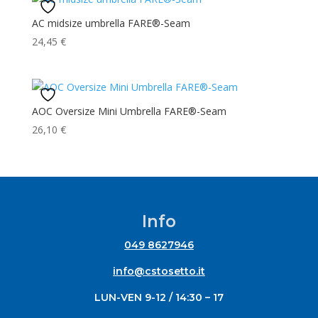
AC midsize umbrella FARE®-Seam
24,45
€
AOC Oversize Mini Umbrella FARE®-Seam
26,10
€
Info
049 8627946
info@cstosetto.it
LUN-VEN 9-12 / 14:30 – 17