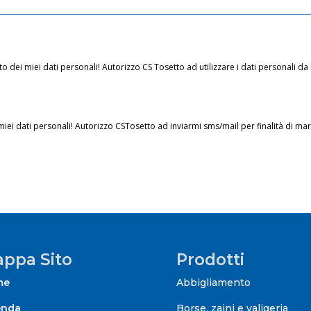
to dei miei dati personali! Autorizzo CS Tosetto ad utilizzare i dati personali da
miei dati personali! Autorizzo CSTosetto ad inviarmi sms/mail per finalità di ma
ppa Sito
Prodotti
me
Abbigliamento
enda
Borse, zaini e valigeria