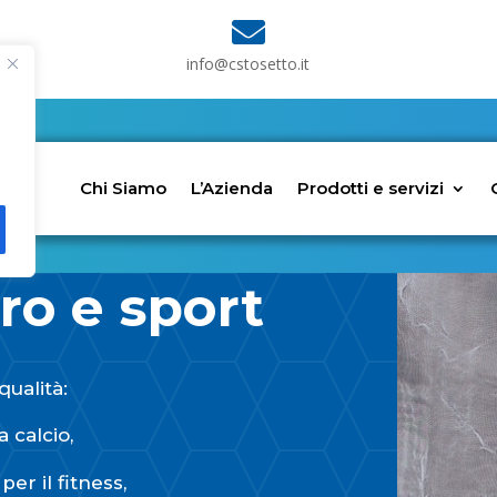

info@cstosetto.it
Chi Siamo
L’Azienda
Prodotti e servizi
ro e sport
qualità:
 calcio,
er il fitness,