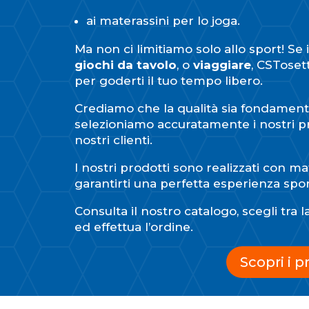
ai materassini per lo joga.
Ma non ci limitiamo solo allo sport! Se 
giochi da tavolo
, o
viaggiare
, CSTosett
per goderti il tuo tempo libero.
Crediamo che la qualità sia fondament
selezioniamo accuratamente i nostri pro
nostri clienti.
I nostri prodotti sono realizzati con mat
garantirti una perfetta esperienza spor
Consulta il nostro catalogo, scegli tra
ed effettua l’ordine.
Scopri i p