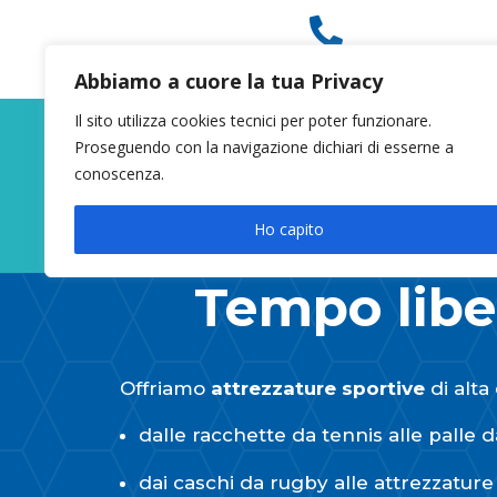

049 8627946
Abbiamo a cuore la tua Privacy
Il sito utilizza cookies tecnici per poter funzionare.
Proseguendo con la navigazione dichiari di esserne a
conoscenza.
Ho capito
Tempo libe
Offriamo
attrezzature sportive
di alta 
dalle racchette da tennis alle palle da
dai caschi da rugby alle attrezzature p