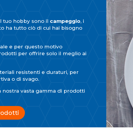
il tuo hobby sono il
campeggio
, i
o ha tutto ciò di cui hai bisogno
ale e per questo motivo
dotti per offrire solo il meglio ai
eriali resistenti e duraturi, per
tiva o di svago.
 la nostra vasta gamma di prodotti
rodotti