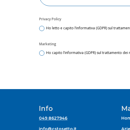
Privacy Policy
Ho letto e capito l’informativa (GDPR) sul trattamen
Marketing
Ho capito l’informativa (GDPR) sul trattamento dei 
Info
Ma
049 8627946
Ho
info@cstosetto.it
Azi