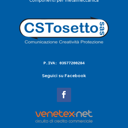
Componenti per metalmeccanica
P.IVA: 03577200284
Seguici su Facebook