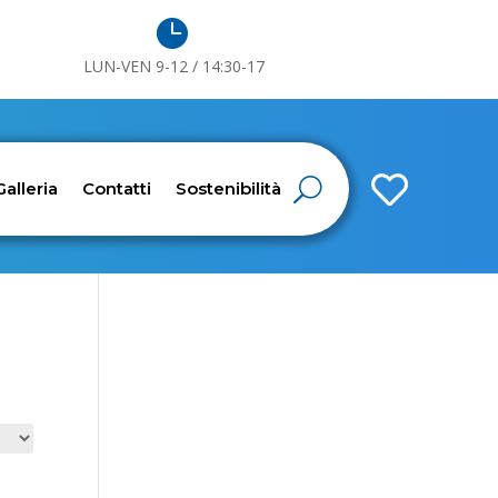

LUN-VEN 9-12 / 14:30-17

Galleria
Contatti
Sostenibilità