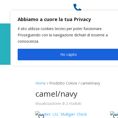

049 8627946
Abbiamo a cuore la tua Privacy
Il sito utilizza cookies tecnici per poter funzionare.
Proseguendo con la navigazione dichiari di esserne a
conoscenza.
Ho capito
Home
/ Prodotto Colore / camel/navy
camel/navy
Visualizzazione di 2 risultati