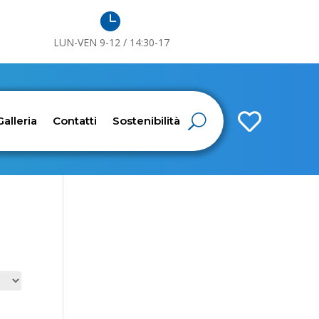

LUN-VEN 9-12 / 14:30-17

Galleria
Contatti
Sostenibilità