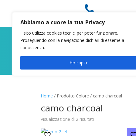

049 8627946
Abbiamo a cuore la tua Privacy
Il sito utilizza cookies tecnici per poter funzionare.
Proseguendo con la navigazione dichiari di esserne a
conoscenza.
Ho capito
Home
/ Prodotto Colore / camo charcoal
camo charcoal
Visualizzazione di 2 risultati