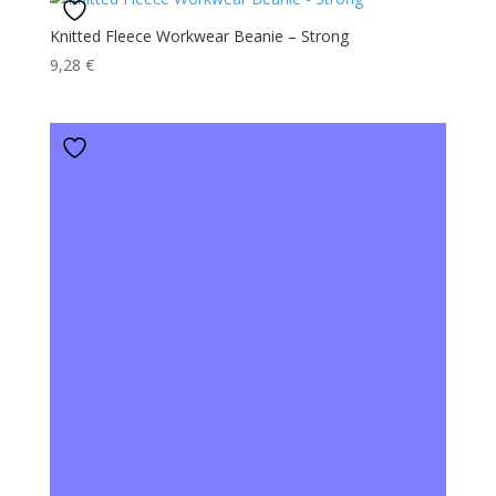
Knitted Fleece Workwear Beanie – Strong
9,28
€