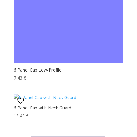
6 Panel Cap Low-Profile
7,43
€
6 Panel Cap with Neck Guard
13,43
€