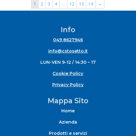
1
2
3
4
…
12
13
14
→
Info
049 8627946
info@cstosetto.it
LUN-VEN 9-12 / 14:30 – 17
Cookie Policy
Privacy Policy
Mappa Sito
Home
Azienda
Prodotti e servizi