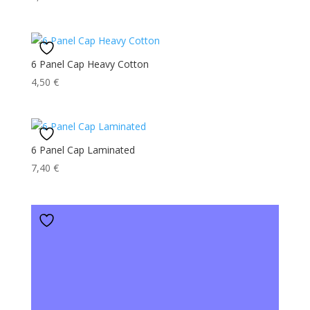
6 Panel Cap Heavy Cotton
4,50
€
6 Panel Cap Laminated
7,40
€