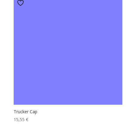
Trucker Cap
15,55
€