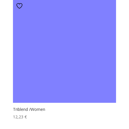
Triblend /Women
12,23
€