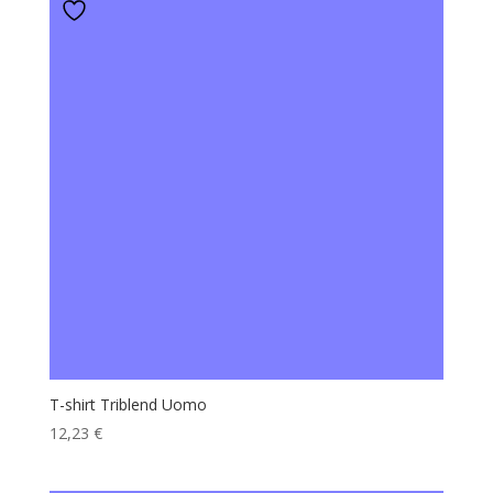
T-shirt Triblend Uomo
12,23
€