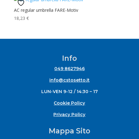
AC regular umbrella FARE-Motiv
18,23
€
Info
049 8627946
info@cstosetto.it
LUN-VEN 9-12 / 14:30 – 17
Cookie Policy
Privacy Policy
Mappa Sito