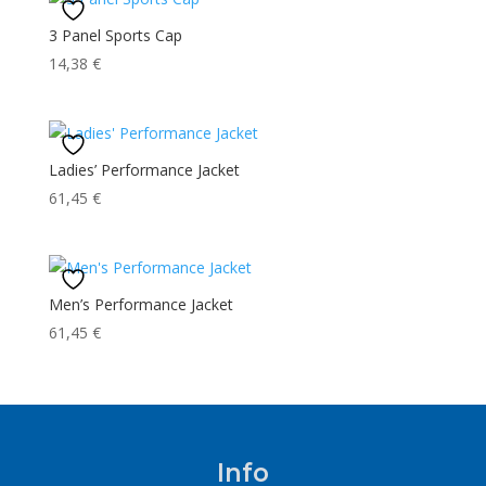
3 Panel Sports Cap
14,38
€
Ladies’ Performance Jacket
61,45
€
Men’s Performance Jacket
61,45
€
Info