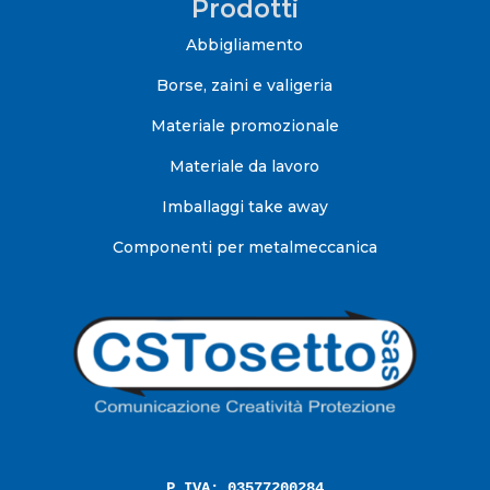
Prodotti
Abbigliamento
Borse, zaini e valigeria
Materiale promozionale
Materiale da lavoro
Imballaggi take away
Componenti per metalmeccanica
P.IVA: 03577200284