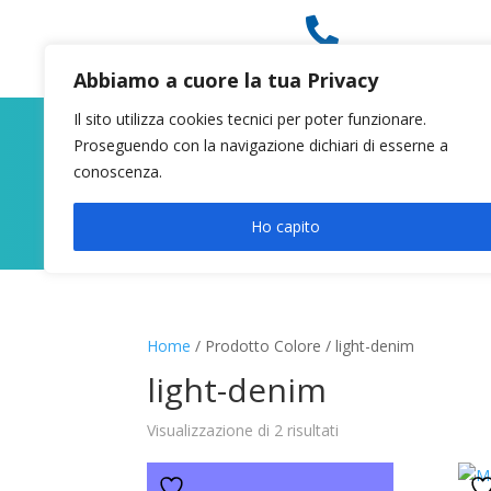

049 8627946
Abbiamo a cuore la tua Privacy
Il sito utilizza cookies tecnici per poter funzionare.
Proseguendo con la navigazione dichiari di esserne a
conoscenza.
Ho capito
Home
/ Prodotto Colore / light-denim
light-denim
Visualizzazione di 2 risultati