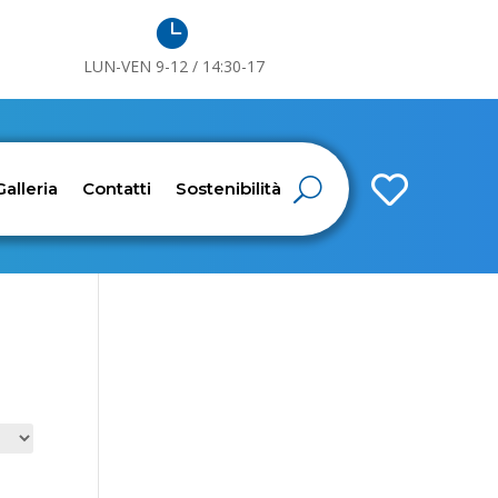

LUN-VEN 9-12 / 14:30-17

Galleria
Contatti
Sostenibilità