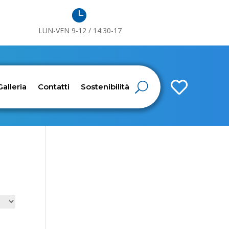

LUN-VEN 9-12 / 14:30-17

Galleria
Contatti
Sostenibilità