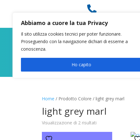

049 8627946
Abbiamo a cuore la tua Privacy
Il sito utilizza cookies tecnici per poter funzionare.
Proseguendo con la navigazione dichiari di esserne a
conoscenza.
Ho capito
Home
/ Prodotto Colore / light grey marl
light grey marl
Visualizzazione di 2 risultati