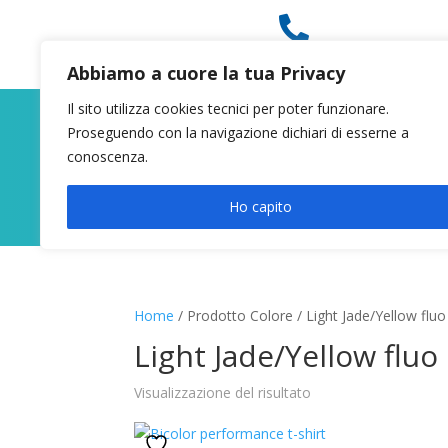

049 8627946
Abbiamo a cuore la tua Privacy
Il sito utilizza cookies tecnici per poter funzionare.
Proseguendo con la navigazione dichiari di esserne a
conoscenza.
Ho capito
Home
/ Prodotto Colore / Light Jade/Yellow fluo
Light Jade/Yellow fluo
Visualizzazione del risultato