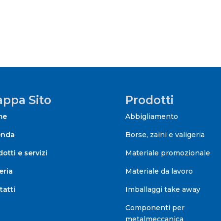
ppa Sito
Prodotti
me
Abbigliamento
enda
Borse, zaini e valigeria
otti e servizi
Materiale promozionale
eria
Materiale da lavoro
tatti
Imballaggi take away
Componenti per
metalmeccanica