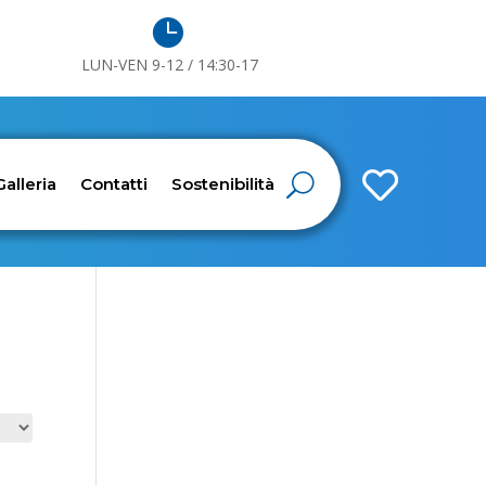

LUN-VEN 9-12 / 14:30-17

Galleria
Contatti
Sostenibilità