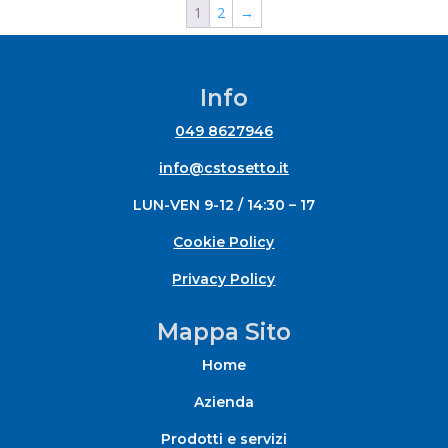
1
2
→
19,50 €
a
20,05 €
Info
049 8627946
info@cstosetto.it
LUN-VEN 9-12 / 14:30 – 17
Cookie Policy
Privacy Policy
Mappa Sito
Home
Azienda
Prodotti e servizi