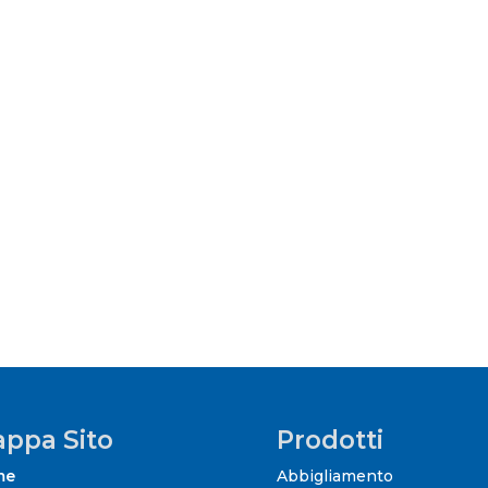
ppa Sito
Prodotti
me
Abbigliamento