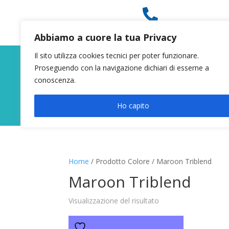

049 8627946
Abbiamo a cuore la tua Privacy
Il sito utilizza cookies tecnici per poter funzionare.
Proseguendo con la navigazione dichiari di esserne a
conoscenza.
Ho capito
Home
/ Prodotto Colore / Maroon Triblend
Maroon Triblend
Visualizzazione del risultato