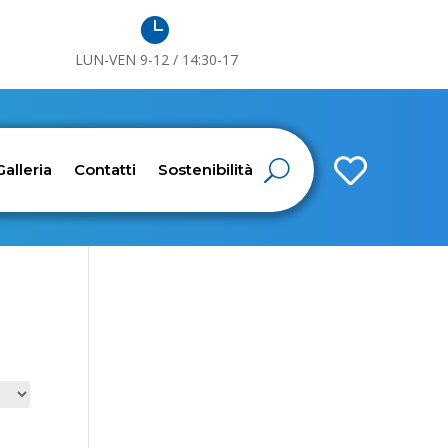

LUN-VEN 9-12 / 14:30-17

Galleria
Contatti
Sostenibilità