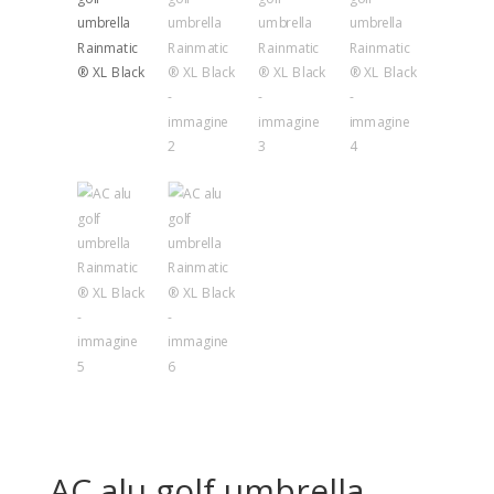
AC alu golf umbrella