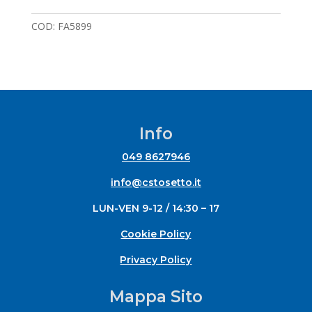
COD:
FA5899
Info
049 8627946
info@cstosetto.it
LUN-VEN 9-12 / 14:30 – 17
Cookie Policy
Privacy Policy
Mappa Sito