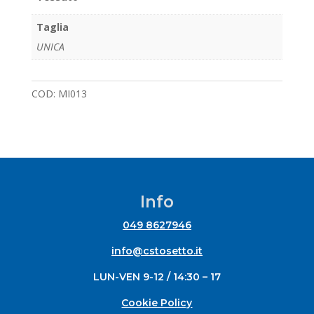
Taglia
UNICA
COD:
MI013
Info
049 8627946
info@cstosetto.it
LUN-VEN 9-12 / 14:30 – 17
Cookie Policy