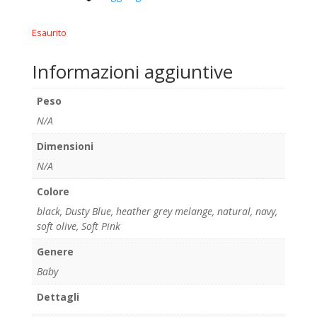
Esaurito
Informazioni aggiuntive
Peso
N/A
Dimensioni
N/A
Colore
black
,
Dusty Blue
,
heather grey melange
,
natural
,
navy
,
soft olive
,
Soft Pink
Genere
Baby
Dettagli