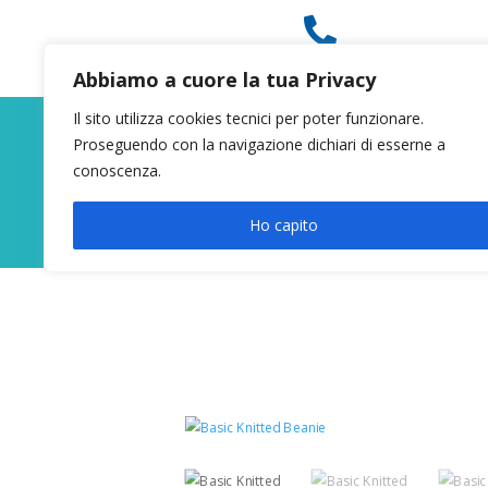

049 8627946
Abbiamo a cuore la tua Privacy
Il sito utilizza cookies tecnici per poter funzionare.
Proseguendo con la navigazione dichiari di esserne a
conoscenza.
Ho capito