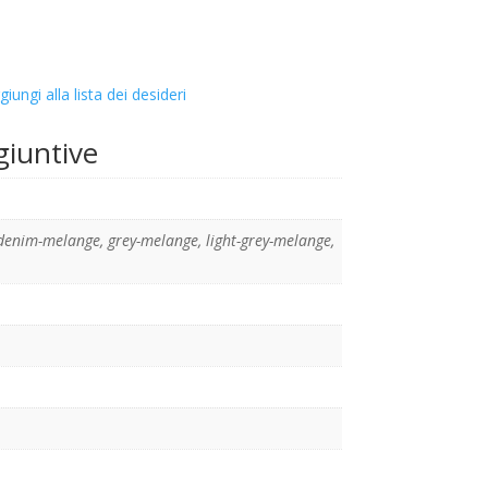
giungi alla lista dei desideri
giuntive
denim-melange
,
grey-melange
,
light-grey-melange
,