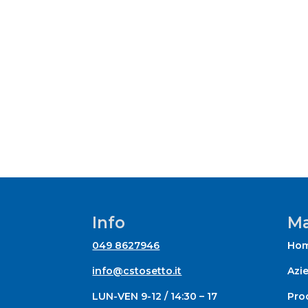
Info
Ma
049 8627946
Ho
info@cstosetto.it
Azi
LUN-VEN 9-12 / 14:30 – 17
Prod