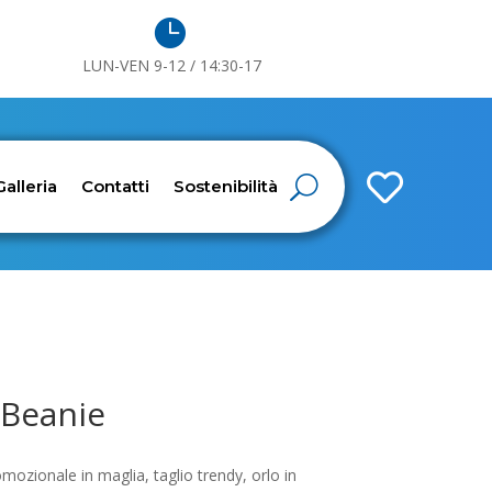

LUN-VEN 9-12 / 14:30-17

Galleria
Contatti
Sostenibilità
 Beanie
mozionale in maglia, taglio trendy, orlo in