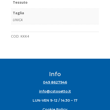
Tessuto
Taglia
UNICA
COD:
KKK4
Info
049 8627946
info@cstosetto.it
LUN-VEN 9-12 / 14:30 – 17
Cookie Policy