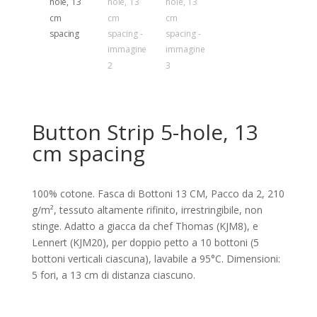
Button Strip 5-hole, 13
cm spacing
100% cotone. Fasca di Bottoni 13 CM, Pacco da 2, 210
g/m², tessuto altamente rifinito, irrestringibile, non
stinge. Adatto a giacca da chef Thomas (KJM8), e
Lennert (KJM20), per doppio petto a 10 bottoni (5
bottoni verticali ciascuna), lavabile a 95°C. Dimensioni:
5 fori, a 13 cm di distanza ciascuno.