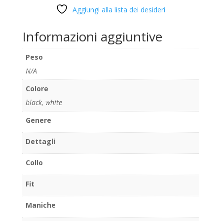
Aggiungi alla lista dei desideri
Informazioni aggiuntive
Peso
N/A
Colore
black
,
white
Genere
Dettagli
Collo
Fit
Maniche