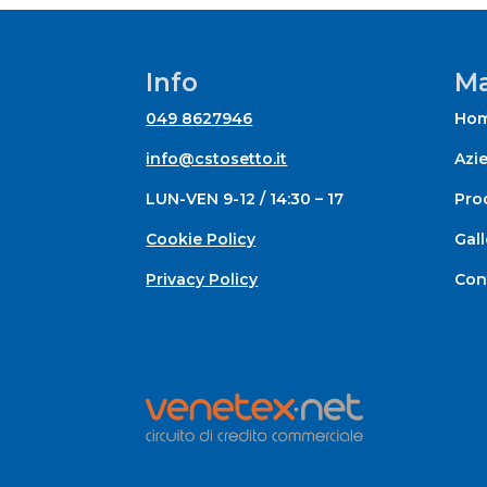
Info
Ma
049 8627946
Ho
info@cstosetto.it
Azi
LUN-VEN 9-12 / 14:30 – 17
Prod
Cookie Policy
Gall
Privacy Policy
Con