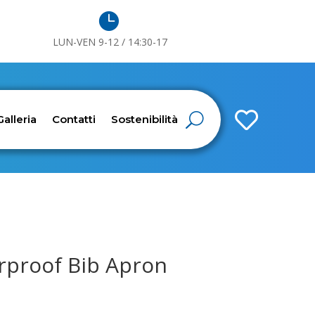

LUN-VEN 9-12 / 14:30-17

Galleria
Contatti
Sostenibilità
rproof Bib Apron