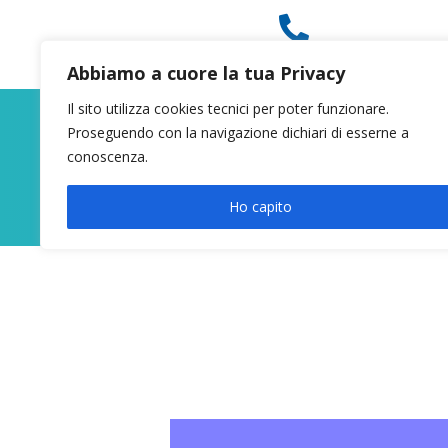

049 8627946
Abbiamo a cuore la tua Privacy
Il sito utilizza cookies tecnici per poter funzionare.
Proseguendo con la navigazione dichiari di esserne a
conoscenza.
Ho capito