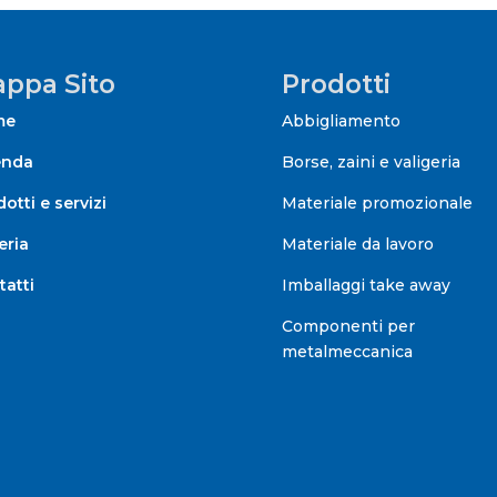
ppa Sito
Prodotti
me
Abbigliamento
enda
Borse, zaini e valigeria
otti e servizi
Materiale promozionale
eria
Materiale da lavoro
tatti
Imballaggi take away
Componenti per
metalmeccanica