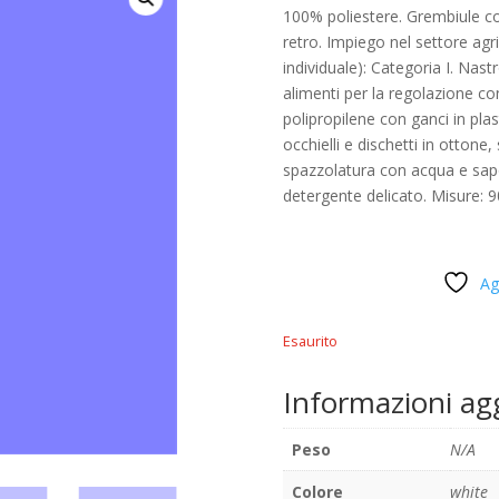
100% poliestere. Grembiule con 
retro. Impiego nel settore agri
individuale): Categoria I. Nast
alimenti per la regolazione con
polipropilene con ganci in plast
occhielli e dischetti in ottone
spazzolatura con acqua e sap
detergente delicato. Misure: 
Ag
Esaurito
Informazioni ag
Peso
N/A
Colore
white