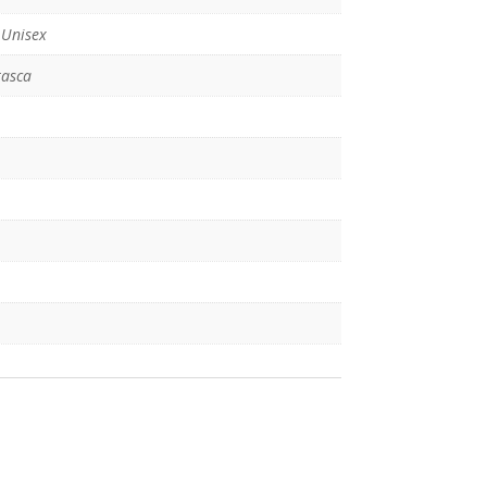
Unisex
tasca