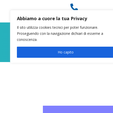

049 8627946
Abbiamo a cuore la tua Privacy
Il sito utilizza cookies tecnici per poter funzionare.
Proseguendo con la navigazione dichiari di esserne a
conoscenza.
Ho capito