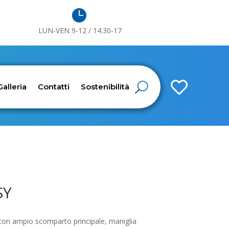

LUN-VEN 9-12 / 14:30-17

Galleria
Contatti
Sostenibilità
SY
con ampio scomparto principale, maniglia