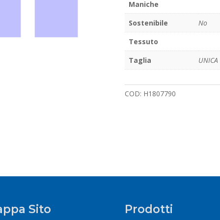
Maniche
Sostenibile
No
Tessuto
Taglia
UNICA
COD:
H1807790
ppa Sito
Prodotti