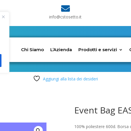

info@cstosetto.it
Chi Siamo
L’Azienda
Prodotti e servizi
Aggiungi alla lista dei desideri
Event Bag EA
100% poliestere 600d. Borsa 