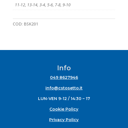
11-12
,
13-14
,
3-4
,
5-6
,
7-8
,
9-10
COD:
BSK201
Info
049 8627946
info@cstosetto.it
LUN-VEN 9-12 / 14:30 – 17
Cookie Policy
Privacy Policy