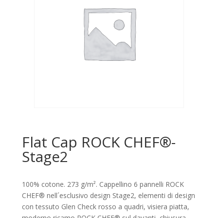
Flat Cap ROCK CHEF®-
Stage2
100% cotone. 273 g/m². Cappellino 6 pannelli ROCK
CHEF® nell´esclusivo design Stage2, elementi di design
con tessuto Glen Check rosso a quadri, visiera piatta,
moderno ricamo ROCK CHEF® sul davanti, chiusura