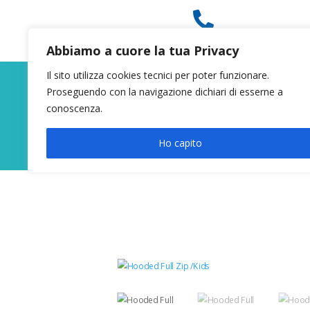

049 8627946
Abbiamo a cuore la tua Privacy
Il sito utilizza cookies tecnici per poter funzionare.
Proseguendo con la navigazione dichiari di esserne a
conoscenza.
Ho capito