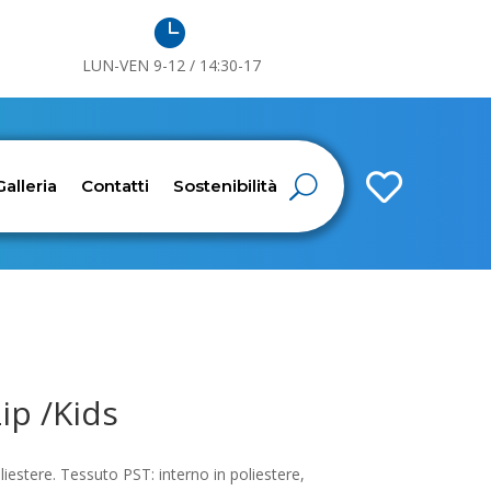

LUN-VEN 9-12 / 14:30-17

Galleria
Contatti
Sostenibilità
ip /Kids
estere. Tessuto PST: interno in poliestere,