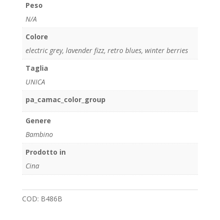
Peso
N/A
Colore
electric grey
,
lavender fizz
,
retro blues
,
winter berries
Taglia
UNICA
pa_camac_color_group
Genere
Bambino
Prodotto in
Cina
COD:
B486B