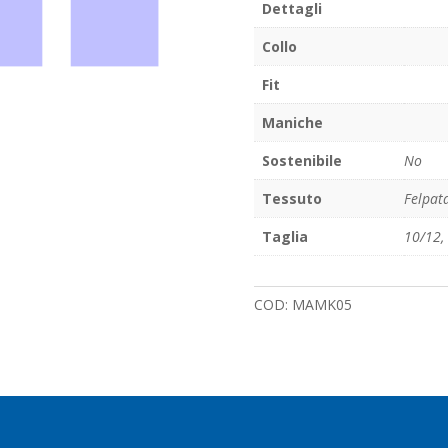
Dettagli
Collo
Fit
Maniche
Sostenibile
No
Tessuto
Felpat
Taglia
10/12
,
COD:
MAMK05