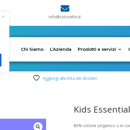

info@cstosetto.it
Chi Siamo
L’Azienda
Prodotti e servizi
Aggiungi alla lista dei desideri
Kids Essentia
80% cotone (organico o in con