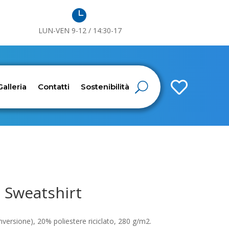

LUN-VEN 9-12 / 14:30-17

Galleria
Contatti
Sostenibilità
l Sweatshirt
versione), 20% poliestere riciclato, 280 g/m2.