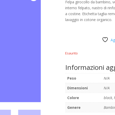
Felpa girocollo da bambino, ves
interno felpato, nastro di rinfo
a costine. Etichetta taglia remo
lavaggio in cotone organico.
Ag
Esaurito
Informazioni ag
Peso
N/A
Dimensioni
N/A
Colore
black
,
Genere
Bambi