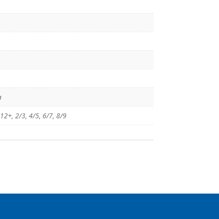
a
12+
,
2/3
,
4/5
,
6/7
,
8/9