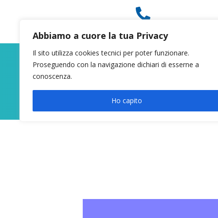

049 8627946
Abbiamo a cuore la tua Privacy
Il sito utilizza cookies tecnici per poter funzionare.
Proseguendo con la navigazione dichiari di esserne a
conoscenza.
Ho capito