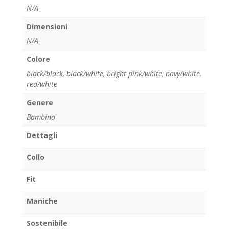
N/A
Dimensioni
N/A
Colore
black/black
,
black/white
,
bright pink/white
,
navy/white
,
red/white
Genere
Bambino
Dettagli
Collo
Fit
Maniche
Sostenibile