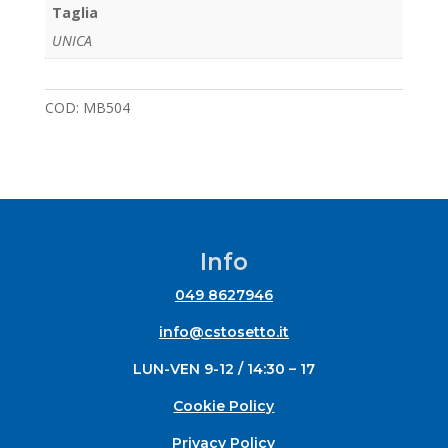
Taglia
UNICA
COD:
MB504
Info
049 8627946
info@cstosetto.it
LUN-VEN 9-12 / 14:30 – 17
Cookie Policy
Privacy Policy