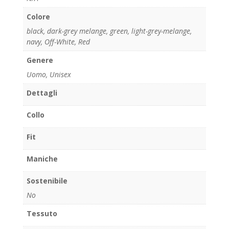
Colore
black
,
dark-grey melange
,
green
,
light-grey-melange
,
navy
,
Off-White
,
Red
Genere
Uomo, Unisex
Dettagli
Collo
Fit
Maniche
Sostenibile
No
Tessuto