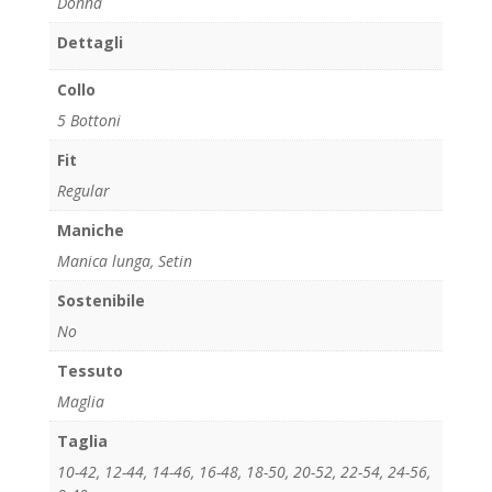
Donna
Dettagli
Collo
5 Bottoni
Fit
Regular
Maniche
Manica lunga, Setin
Sostenibile
No
Tessuto
Maglia
Taglia
10-42
,
12-44
,
14-46
,
16-48
,
18-50
,
20-52
,
22-54
,
24-56
,