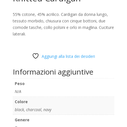
55% cotone, 45% acrilico. Cardigan da donna lungo,
tessuto morbido, chiusura con cinque bottoni, due
comode tasche, collo polsini e orlo in maglina. Cuciture
laterali.
Aggiungi alla lista dei desideri
Informazioni aggiuntive
Peso
N/A
Colore
black
,
charcoal
,
navy
Genere