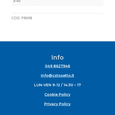
8-40
COD:
PR698
Info
049 8627946
info@cstosetto.it
LUN-VEN 9-12 / 14:30 – 17
Cookie Policy
Privacy Policy