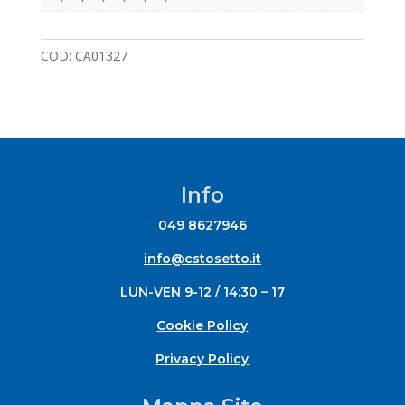
COD:
CA01327
Info
049 8627946
info@cstosetto.it
LUN-VEN 9-12 / 14:30 – 17
Cookie Policy
Privacy Policy