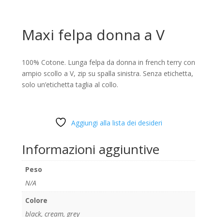
Maxi felpa donna a V
100% Cotone. Lunga felpa da donna in french terry con
ampio scollo a V, zip su spalla sinistra. Senza etichetta,
solo un’etichetta taglia al collo.
Aggiungi alla lista dei desideri
Informazioni aggiuntive
Peso
N/A
Colore
black
,
cream
,
grey