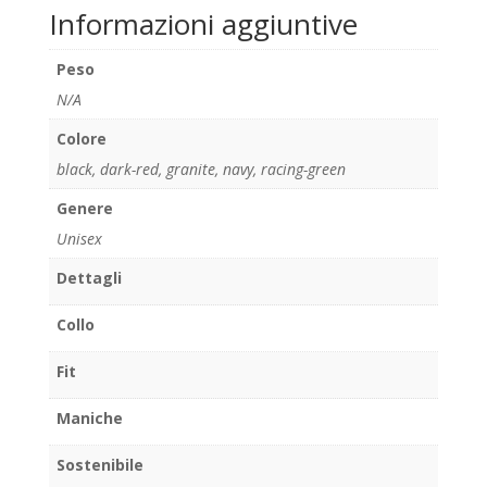
Informazioni aggiuntive
Peso
N/A
Colore
black
,
dark-red
,
granite
,
navy
,
racing-green
Genere
Unisex
Dettagli
Collo
Fit
Maniche
Sostenibile