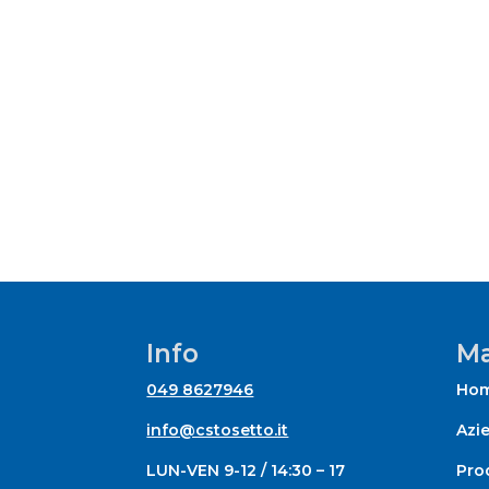
Info
Ma
049 8627946
Ho
info@cstosetto.it
Azi
LUN-VEN 9-12 / 14:30 – 17
Prod