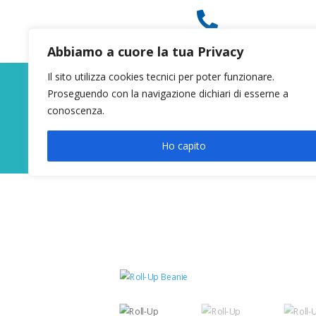

049 8627946
Abbiamo a cuore la tua Privacy
Il sito utilizza cookies tecnici per poter funzionare.
Proseguendo con la navigazione dichiari di esserne a
conoscenza.
Ho capito