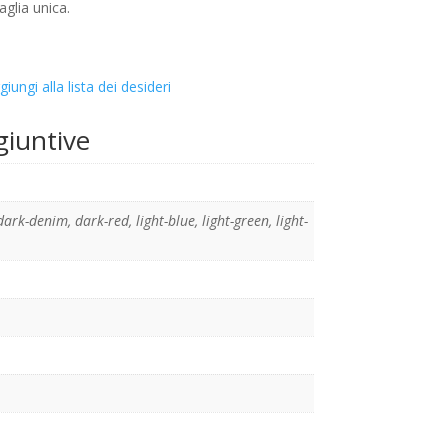
aglia unica.
giungi alla lista dei desideri
giuntive
dark-denim
,
dark-red
,
light-blue
,
light-green
,
light-