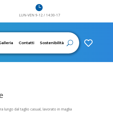

LUN-VEN 9-12 / 14:30-17

Galleria
Contatti
Sostenibilità
e
ra lungo dal taglio casual, lavorato in maglia