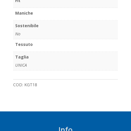
Fit
Maniche
Sostenibile
No
Tessuto
Taglia
UNICA
COD:
KGT18
Info