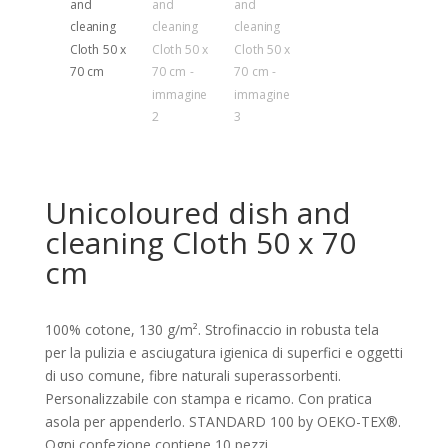
Unicoloured dish and
cleaning Cloth 50 x 70
cm
100% cotone, 130 g/m². Strofinaccio in robusta tela
per la pulizia e asciugatura igienica di superfici e oggetti
di uso comune, fibre naturali superassorbenti.
Personalizzabile con stampa e ricamo. Con pratica
asola per appenderlo. STANDARD 100 by OEKO-TEX®.
Ogni confezione contiene 10 pezzi.