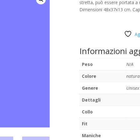
stretta, può essere portata a
Dimensioni 48x37x13 cm. Capac
Ag
Informazioni ag
Peso
N/A
Colore
natura
Genere
Unisex
Dettagli
Collo
Fit
Maniche