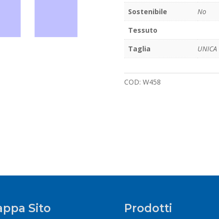
Sostenibile
No
Tessuto
Taglia
UNICA
COD:
W458
ppa Sito
Prodotti