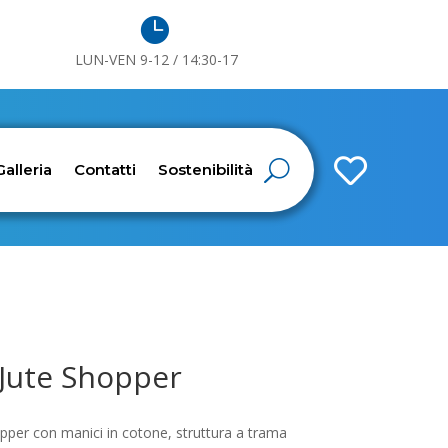

LUN-VEN 9-12 / 14:30-17

Galleria
Contatti
Sostenibilità
Jute Shopper
per con manici in cotone, struttura a trama