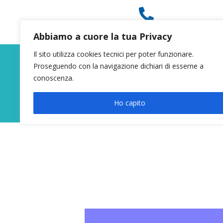

049 8627946
Abbiamo a cuore la tua Privacy
Il sito utilizza cookies tecnici per poter funzionare.
Proseguendo con la navigazione dichiari di esserne a
conoscenza.
Ho capito