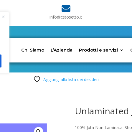

info@cstosetto.it
Chi Siamo
L’Azienda
Prodotti e servizi
Aggiungi alla lista dei desideri
Unlaminated 
100% Juta Non Laminata. Shop