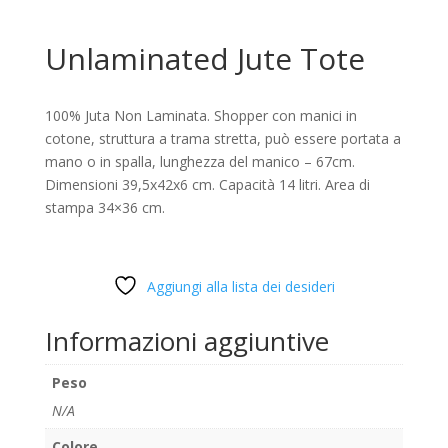
Unlaminated Jute Tote
100% Juta Non Laminata. Shopper con manici in
cotone, struttura a trama stretta, può essere portata a
mano o in spalla, lunghezza del manico – 67cm.
Dimensioni 39,5x42x6 cm. Capacità 14 litri. Area di
stampa 34×36 cm.
Aggiungi alla lista dei desideri
Informazioni aggiuntive
Peso
N/A
Colore