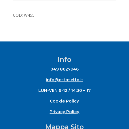
COD:
W455
Info
049 8627946
info@cstosetto.it
LUN-VEN 9-12 / 14:30 – 17
Cookie Policy
Privacy Policy
Mappa Sito