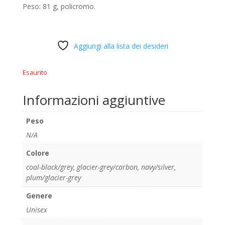
Peso: 81 g, policromo.
Aggiungi alla lista dei desideri
Esaurito
Informazioni aggiuntive
Peso
N/A
Colore
coal-black/grey
,
glacier-grey/carbon
,
navy/silver
,
plum/glacier-grey
Genere
Unisex