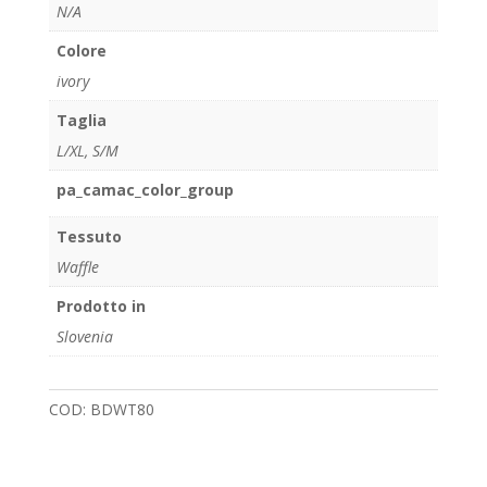
N/A
Colore
ivory
Taglia
L/XL
,
S/M
pa_camac_color_group
Tessuto
Waffle
Prodotto in
Slovenia
COD:
BDWT80