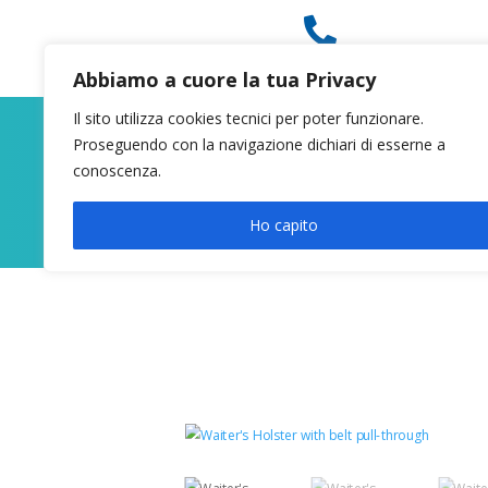

049 8627946
Abbiamo a cuore la tua Privacy
Il sito utilizza cookies tecnici per poter funzionare.
Proseguendo con la navigazione dichiari di esserne a
conoscenza.
Ho capito