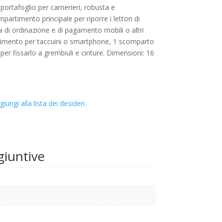
 portafoglio per camerieri, robusta e
artimento principale per riporre i lettori di
mi di ordinazione e di pagamento mobili o altri
timento per taccuini o smartphone, 1 scomparto
per fissarlo a grembiuli e cinture. Dimensioni: 16
giungi alla lista dei desideri
giuntive