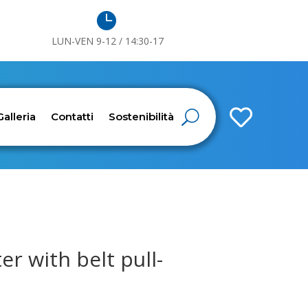

LUN-VEN 9-12 / 14:30-17

Galleria
Contatti
Sostenibilità
er with belt pull-