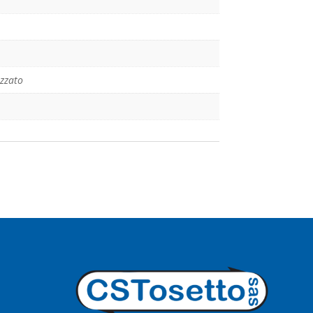
izzato