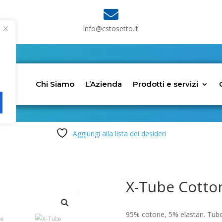

info@cstosetto.it
Chi Siamo
L’Azienda
Prodotti e servizi
Aggiungi alla lista dei desideri
X-Tube Cotto
95% cotone, 5% elastan. Tubol