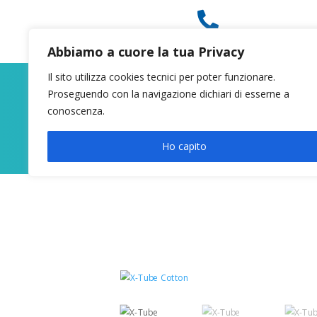

049 8627946
Abbiamo a cuore la tua Privacy
Il sito utilizza cookies tecnici per poter funzionare.
Proseguendo con la navigazione dichiari di esserne a
conoscenza.
Ho capito