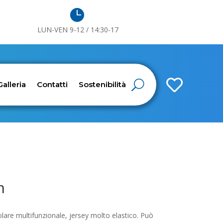

LUN-VEN 9-12 / 14:30-17

Galleria
Contatti
Sostenibilità
n
are multifunzionale, jersey molto elastico. Può